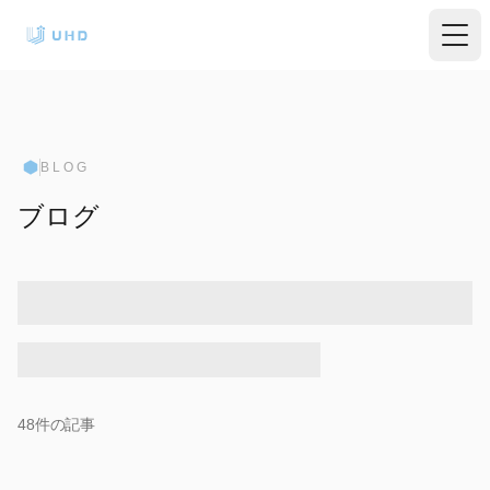
BLOG
ブログ
48
件の記事